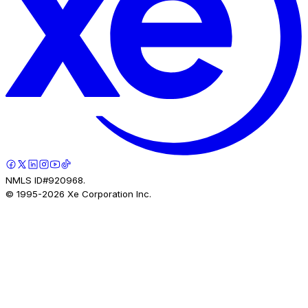
NMLS ID#920968.
© 1995-
2026
Xe Corporation Inc.