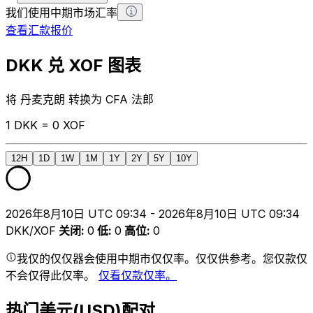
我们使用中期市场汇率
查看汇款报价
DKK 兑 XOF 图表
将 丹麦克朗 转换为 CFA 法郎
1 DKK = 0 XOF
12H
1D
1W
1M
1Y
2Y
5Y
10Y
2026年8月10日 UTC 09:34 - 2026年8月10日 UTC 09:34
DKK/XOF
关闭
:
0
低
:
0
高位
:
0
我仅的仅仅器会使用中期市仅仅率。仅仅供参考。您仅款仅
不会仅得此仅率。
仅看仅款仅率。
热门美元(USD)配对