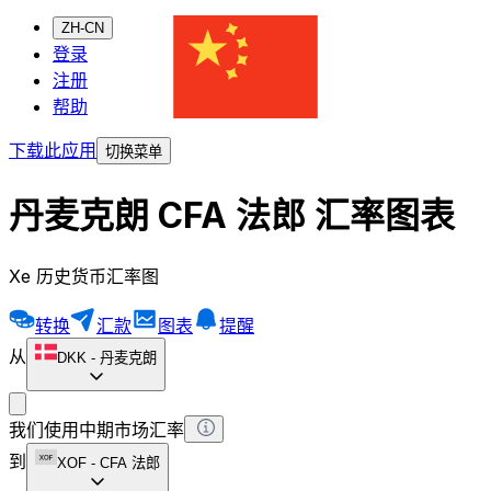
ZH-CN
登录
注册
帮助
下载此应用
切换菜单
丹麦克朗 CFA 法郎 汇率图表
Xe 历史货币汇率图
转换
汇款
图表
提醒
从
DKK
-
丹麦克朗
我们使用中期市场汇率
到
XOF
-
CFA 法郎