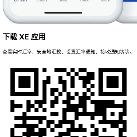
下载 XE 应用
查看实时汇率、安全地汇款、设置汇率通知、接收通知等等。