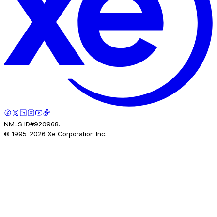
NMLS ID#920968.
© 1995-
2026
Xe Corporation Inc.