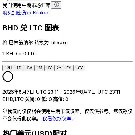
我们使用中期市场汇率
购买加密货币 Kraken
BHD 兑 LTC 图表
将 巴林第纳尔 转换为 Litecoin
1 BHD = 0 LTC
12H
1D
1W
1M
1Y
2Y
5Y
10Y
2026年8月7日 UTC 23:11 - 2026年8月7日 UTC 23:11
BHD/LTC
关闭
:
0
低
:
0
高位
:
0
我仅的仅仅器会使用中期市仅仅率。仅仅供参考。您仅款仅
不会仅得此仅率。
仅看仅款仅率。
热门美元(USD)配对