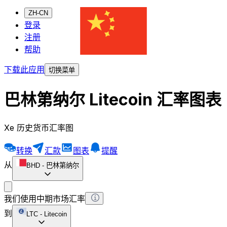
ZH-CN
登录
注册
帮助
下载此应用
切换菜单
巴林第纳尔 Litecoin 汇率图表
Xe 历史货币汇率图
转换
汇款
图表
提醒
从
BHD
-
巴林第纳尔
我们使用中期市场汇率
到
LTC
-
Litecoin