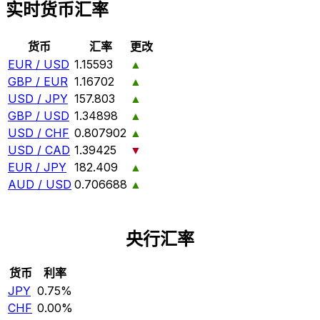
实时货币汇率
货币
汇率
更改
EUR / USD
1.15593
▲
GBP / EUR
1.16702
▲
USD / JPY
157.803
▲
GBP / USD
1.34898
▲
USD / CHF
0.807902
▲
USD / CAD
1.39425
▼
EUR / JPY
182.409
▲
AUD / USD
0.706688
▲
央行汇率
货币
利率
JPY
0.75%
CHF
0.00%