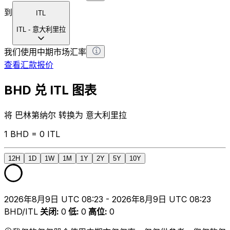
到
ITL
ITL
-
意大利里拉
我们使用中期市场汇率
查看汇款报价
BHD 兑 ITL 图表
将 巴林第纳尔 转换为 意大利里拉
1 BHD = 0 ITL
12H
1D
1W
1M
1Y
2Y
5Y
10Y
2026年8月9日 UTC 08:23 - 2026年8月9日 UTC 08:23
BHD/ITL
关闭
:
0
低
:
0
高位
:
0