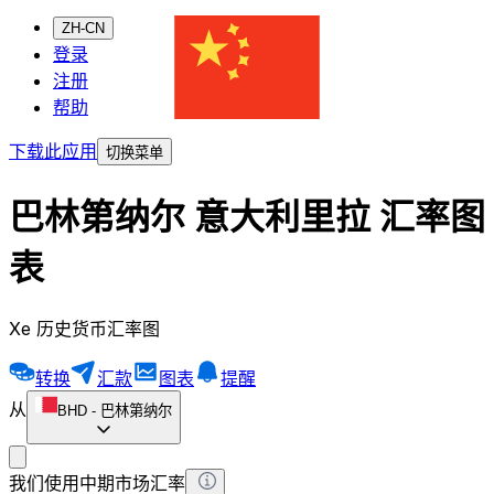
ZH-CN
登录
注册
帮助
下载此应用
切换菜单
巴林第纳尔 意大利里拉 汇率图
表
Xe 历史货币汇率图
转换
汇款
图表
提醒
从
BHD
-
巴林第纳尔
我们使用中期市场汇率