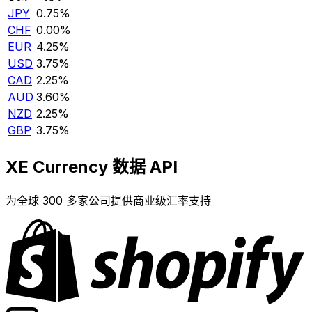
JPY
0.75%
CHF
0.00%
EUR
4.25%
USD
3.75%
CAD
2.25%
AUD
3.60%
NZD
2.25%
GBP
3.75%
XE Currency 数据 API
为全球 300 多家公司提供商业级汇率支持