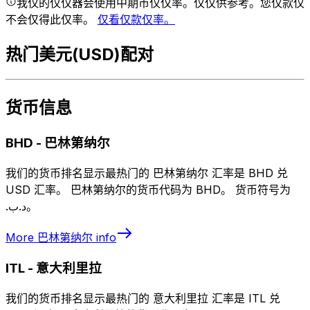
我仅的仅仅器会使用中期市仅仅率。仅仅供参考。您仅款仅
不会仅得此仅率。
仅看仅款仅率。
热门美元(USD)配对
货币信息
BHD
-
巴林第纳尔
我们的货币排名显示最热门的 巴林第纳尔 汇率是 BHD 兑
USD 汇率。 巴林第纳尔的货币代码为 BHD。 货币符号为
.د.ب。
More
巴林第纳尔
info
ITL
-
意大利里拉
我们的货币排名显示最热门的 意大利里拉 汇率是 ITL 兑