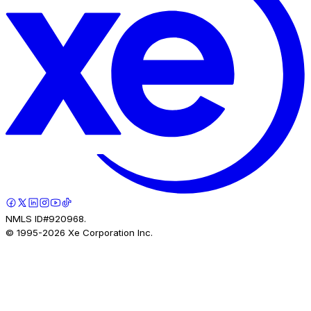
NMLS ID#920968.
© 1995-
2026
Xe Corporation Inc.