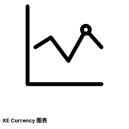
XE Currency 图表