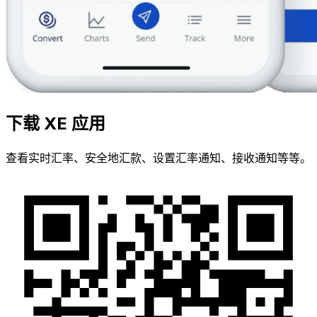
下载 XE 应用
查看实时汇率、安全地汇款、设置汇率通知、接收通知等等。