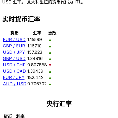
USD 汇率。 意大利里拉的货币代码为 ITL。
实时货币汇率
货币
汇率
更改
EUR / USD
1.15599
▲
GBP / EUR
1.16710
▲
USD / JPY
157.823
▲
GBP / USD
1.34916
▲
USD / CHF
0.807888
▼
USD / CAD
1.39439
▲
EUR / JPY
182.442
▲
AUD / USD
0.706702
▲
央行汇率
货币
利率