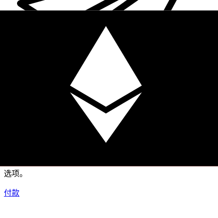
XE 国际汇款
快捷安全地在线汇款。实时跟踪和通知外加灵活的交付和付款
选项。
付款