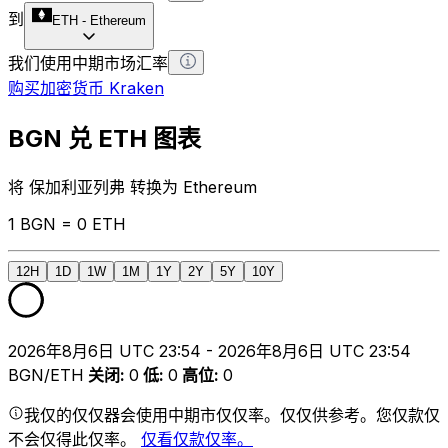
到
ETH
-
Ethereum
我们使用中期市场汇率
购买加密货币 Kraken
BGN 兑 ETH 图表
将 保加利亚列弗 转换为 Ethereum
1 BGN = 0 ETH
12H
1D
1W
1M
1Y
2Y
5Y
10Y
2026年8月6日 UTC 23:54 - 2026年8月6日 UTC 23:54
BGN/ETH
关闭
:
0
低
:
0
高位
:
0
我仅的仅仅器会使用中期市仅仅率。仅仅供参考。您仅款仅
不会仅得此仅率。
仅看仅款仅率。