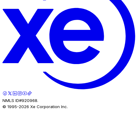
NMLS ID#920968.
© 1995-
2026
Xe Corporation Inc.