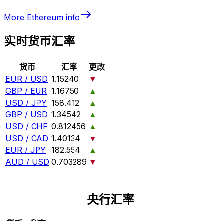
More
Ethereum
info
实时货币汇率
货币
汇率
更改
EUR / USD
1.15240
▼
GBP / EUR
1.16750
▲
USD / JPY
158.412
▲
GBP / USD
1.34542
▲
USD / CHF
0.812456
▲
USD / CAD
1.40134
▼
EUR / JPY
182.554
▲
AUD / USD
0.703289
▼
央行汇率