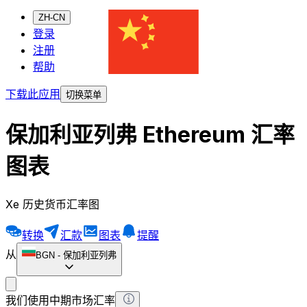
ZH-CN
登录
注册
帮助
下载此应用
切换菜单
保加利亚列弗 Ethereum 汇率
图表
Xe 历史货币汇率图
转换
汇款
图表
提醒
从
BGN
-
保加利亚列弗
我们使用中期市场汇率