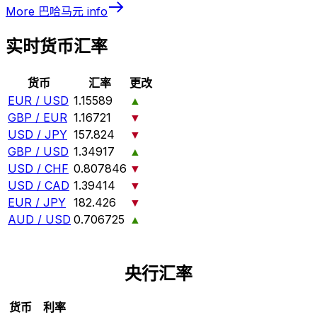
More
巴哈马元
info
实时货币汇率
货币
汇率
更改
EUR / USD
1.15589
▲
GBP / EUR
1.16721
▼
USD / JPY
157.824
▼
GBP / USD
1.34917
▲
USD / CHF
0.807846
▼
USD / CAD
1.39414
▼
EUR / JPY
182.426
▼
AUD / USD
0.706725
▲
央行汇率
货币
利率