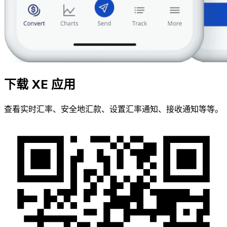
下载 XE 应用
查看实时汇率、安全地汇款、设置汇率通知、接收通知等等。