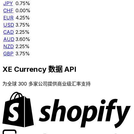
JPY
0.75%
CHF
0.00%
EUR
4.25%
USD
3.75%
CAD
2.25%
AUD
3.60%
NZD
2.25%
GBP
3.75%
XE Currency 数据 API
为全球 300 多家公司提供商业级汇率支持