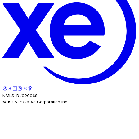
NMLS ID#920968.
© 1995-
2026
Xe Corporation Inc.