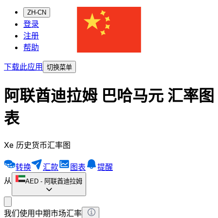
ZH-CN
登录
注册
帮助
下载此应用
切换菜单
阿联酋迪拉姆 巴哈马元 汇率图
表
Xe 历史货币汇率图
转换
汇款
图表
提醒
从
AED
-
阿联酋迪拉姆
我们使用中期市场汇率