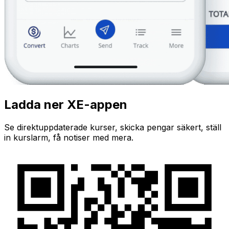
Ladda ner XE-appen
Se direktuppdaterade kurser, skicka pengar säkert, ställ
in kurslarm, få notiser med mera.