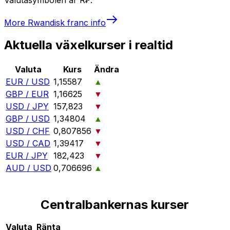
More
Rwandisk franc
info
Aktuella växelkurser i realtid
Valuta
Kurs
Ändra
EUR / USD
1,15587
▲
GBP / EUR
1,16625
▼
USD / JPY
157,823
▼
GBP / USD
1,34804
▲
USD / CHF
0,807856
▼
USD / CAD
1,39417
▼
EUR / JPY
182,423
▼
AUD / USD
0,706696
▲
Centralbankernas kurser
Valuta
Ränta