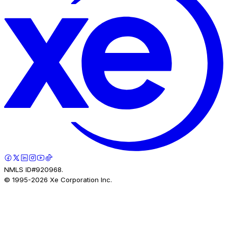
NMLS ID#920968.
© 1995-
2026
Xe Corporation Inc.