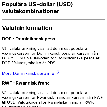
Populära US-dollar (USD)
valutakombinationer
Valutainformation
DOP
-
Dominikansk peso
Vår valutarankning visar att den mest populära
växlingskursen för Dominikansk peso är kursen från
DOP till USD. Valutakoden för Dominikanska pesos är
DOP. Valutasymbolen är RD$.
More
Dominikansk peso
info
RWF
-
Rwandisk franc
Vår valutarankning visar att den mest populära
växlingskursen för Rwandisk franc är kursen från RWF
till USD. Valutakoden för Rwandiska franc är RWF.
Valutasymbolen är R₣.