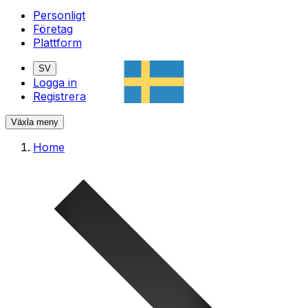
Personligt
Företag
Plattform
SV
Logga in
Registrera
Växla meny
Home