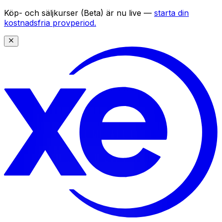
Köp- och säljkurser (Beta) är nu live —
starta din
kostnadsfria provperiod.