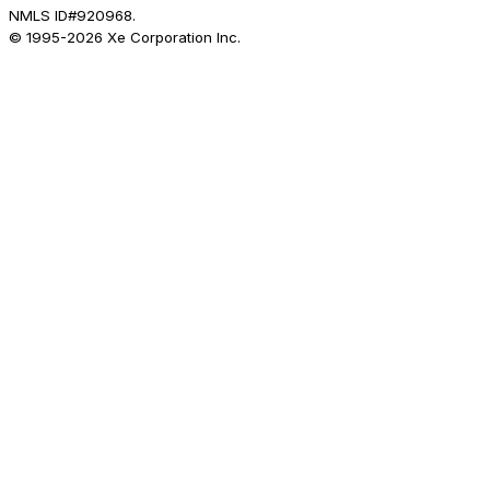
NMLS ID#920968.
© 1995-
2026
Xe Corporation Inc.