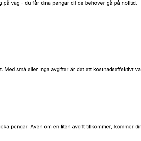
g på väg - du får dina pengar dit de behöver gå på nolltid.
t. Med små eller inga avgifter är det ett kostnadseffektivt 
kicka pengar. Även om en liten avgift tillkommer, kommer din