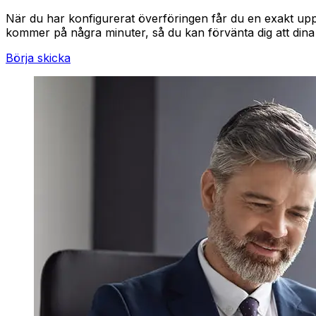
När du har konfigurerat överföringen får du en exakt upps
kommer på några minuter, så du kan förvänta dig att dina 
Börja skicka