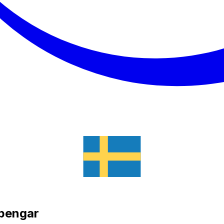
 pengar