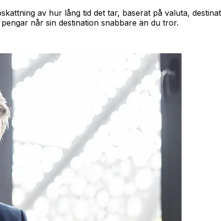
kattning av hur lång tid det tar, baserat på valuta, desti
pengar når sin destination snabbare än du tror.