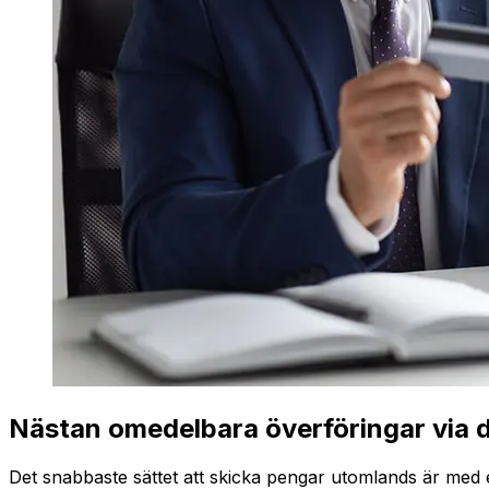
Nästan omedelbara överföringar via d
Det snabbaste sättet att skicka pengar utomlands är med e