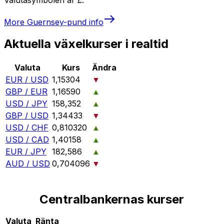
More
Guernsey-pund
info
Aktuella växelkurser i realtid
Valuta
Kurs
Ändra
EUR / USD
1,15304
▼
GBP / EUR
1,16590
▲
USD / JPY
158,352
▲
GBP / USD
1,34433
▼
USD / CHF
0,810320
▲
USD / CAD
1,40158
▲
EUR / JPY
182,586
▲
AUD / USD
0,704096
▼
Centralbankernas kurser
Valuta
Ränta