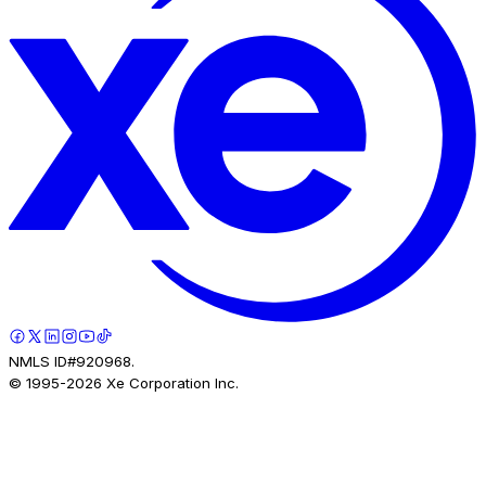
NMLS ID#920968.
© 1995-
2026
Xe Corporation Inc.