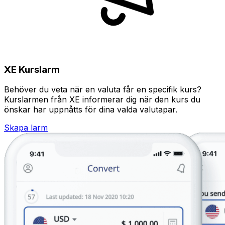
XE Kurslarm
Behöver du veta när en valuta får en specifik kurs?
Kurslarmen från XE informerar dig när den kurs du
önskar har uppnåtts för dina valda valutapar.
Skapa larm