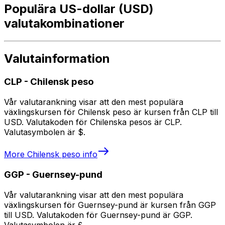
Populära US-dollar (USD)
valutakombinationer
Valutainformation
CLP
-
Chilensk peso
Vår valutarankning visar att den mest populära
växlingskursen för Chilensk peso är kursen från CLP till
USD. Valutakoden för Chilenska pesos är CLP.
Valutasymbolen är $.
More
Chilensk peso
info
GGP
-
Guernsey-pund
Vår valutarankning visar att den mest populära
växlingskursen för Guernsey-pund är kursen från GGP
till USD. Valutakoden för Guernsey-pund är GGP.
Valutasymbolen är £.