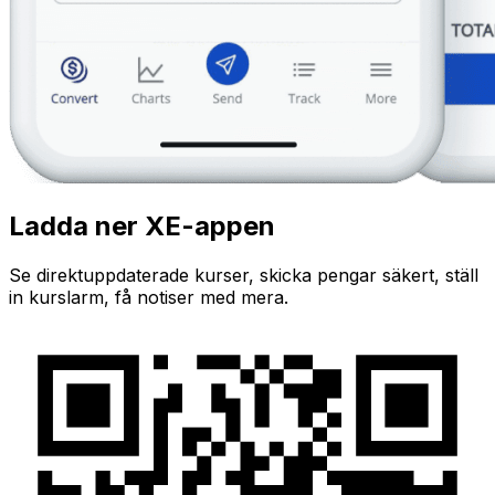
Ladda ner XE-appen
Se direktuppdaterade kurser, skicka pengar säkert, ställ
in kurslarm, få notiser med mera.