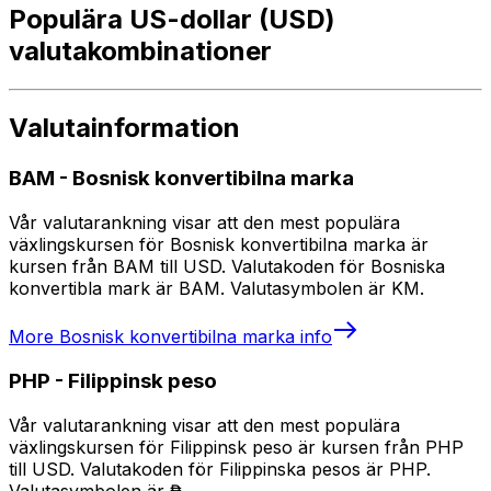
Populära US-dollar (USD)
valutakombinationer
Valutainformation
BAM
-
Bosnisk konvertibilna marka
Vår valutarankning visar att den mest populära
växlingskursen för Bosnisk konvertibilna marka är
kursen från BAM till USD. Valutakoden för Bosniska
konvertibla mark är BAM. Valutasymbolen är KM.
More
Bosnisk konvertibilna marka
info
PHP
-
Filippinsk peso
Vår valutarankning visar att den mest populära
växlingskursen för Filippinsk peso är kursen från PHP
till USD. Valutakoden för Filippinska pesos är PHP.
Valutasymbolen är ₱.