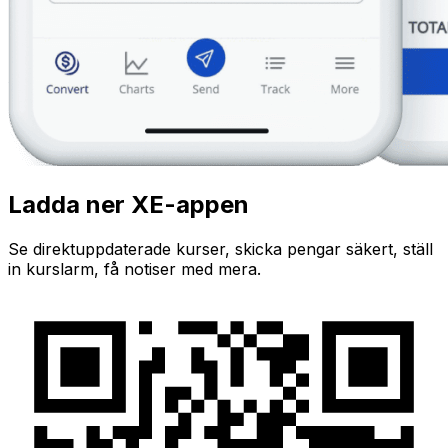
Ladda ner XE-appen
Se direktuppdaterade kurser, skicka pengar säkert, ställ
in kurslarm, få notiser med mera.