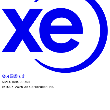
NMLS ID#920968.
© 1995-
2026
Xe Corporation Inc.