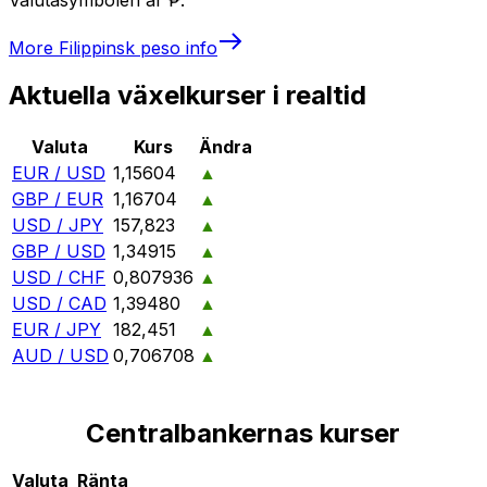
More
Filippinsk peso
info
Aktuella växelkurser i realtid
Valuta
Kurs
Ändra
EUR / USD
1,15604
▲
GBP / EUR
1,16704
▲
USD / JPY
157,823
▲
GBP / USD
1,34915
▲
USD / CHF
0,807936
▲
USD / CAD
1,39480
▲
EUR / JPY
182,451
▲
AUD / USD
0,706708
▲
Centralbankernas kurser
Valuta
Ränta