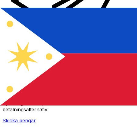
XE Internationella valutaöverföringar
Skicka pengar online snabbt, säkert och enkelt.
Spårning i realtid, notiser och flexibla leverans- och
betalningsalternativ.
Skicka pengar