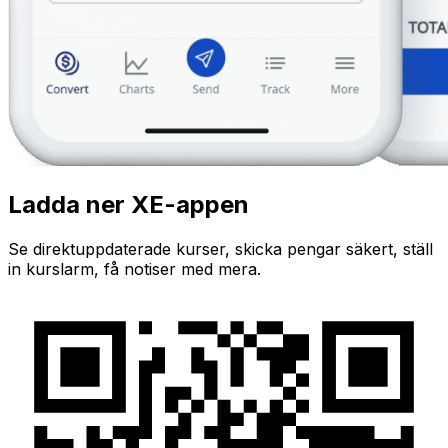
Ladda ner XE-appen
Se direktuppdaterade kurser, skicka pengar säkert, ställ
in kurslarm, få notiser med mera.