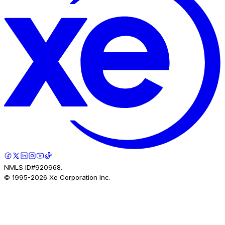
NMLS ID#920968.
© 1995-
2026
Xe Corporation Inc.