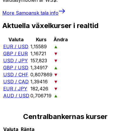
More
Samoansk tala
info
Aktuella växelkurser i realtid
Valuta
Kurs
Ändra
EUR / USD
1,15589
▲
GBP / EUR
1,16721
▼
USD / JPY
157,823
▼
GBP / USD
1,34917
▲
USD / CHF
0,807869
▼
USD / CAD
1,39416
▼
EUR / JPY
182,426
▼
AUD / USD
0,706719
▲
Centralbankernas kurser
Valuta
Ränta