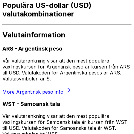
Populära US-dollar (USD)
valutakombinationer
Valutainformation
ARS
-
Argentinsk peso
Vår valutarankning visar att den mest populära
växlingskursen för Argentinsk peso är kursen från ARS
till USD. Valutakoden för Argentinska pesos är ARS.
Valutasymbolen är $.
More
Argentinsk peso
info
WST
-
Samoansk tala
Vår valutarankning visar att den mest populära
växlingskursen för Samoansk tala är kursen från WST
till USD. Valutakoden för Samoanska tala är WST.
Valutasymbolen är WS$.