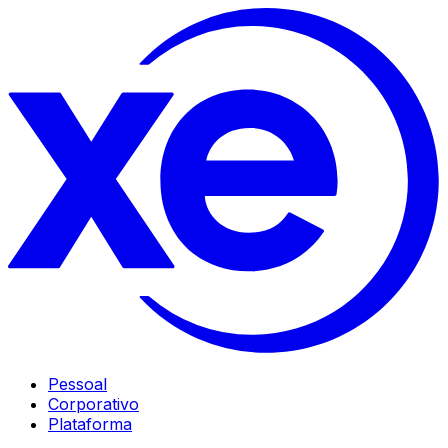
Pessoal
Corporativo
Plataforma