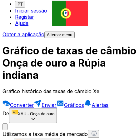
PT
Iniciar sessão
Registar
Ajuda
Obter a aplicação
Alternar menu
Gráfico de taxas de câmbio
Onça de ouro a Rúpia
indiana
Gráfico histórico das taxas de câmbio Xe
Converter
Enviar
Gráficos
Alertas
De
XAU
-
Onça de ouro
Utilizamos a taxa média de mercado