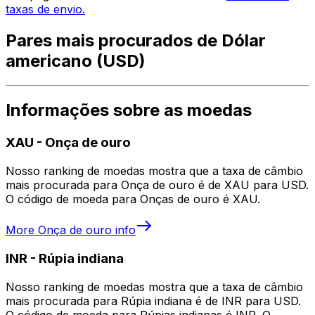
taxas de envio.
Pares mais procurados de Dólar
americano (USD)
Informações sobre as moedas
XAU
-
Onça de ouro
Nosso ranking de moedas mostra que a taxa de câmbio
mais procurada para Onça de ouro é de XAU para USD.
O código de moeda para Onças de ouro é XAU.
More
Onça de ouro
info
INR
-
Rúpia indiana
Nosso ranking de moedas mostra que a taxa de câmbio
mais procurada para Rúpia indiana é de INR para USD.
O código de moeda para Rúpias indianas é INR. O