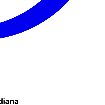
diana