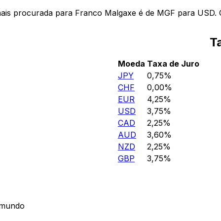
mais procurada para Franco Malgaxe é de MGF para USD. 
T
Moeda
Taxa de Juro
JPY
0,75%
CHF
0,00%
EUR
4,25%
USD
3,75%
CAD
2,25%
AUD
3,60%
NZD
2,25%
GBP
3,75%
 mundo