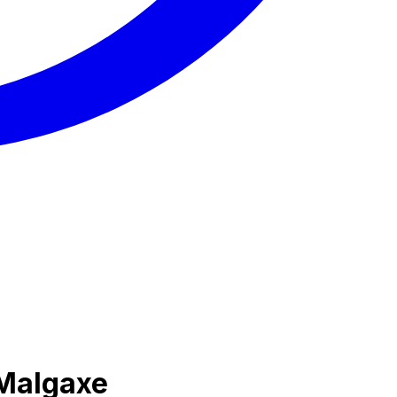
 Malgaxe