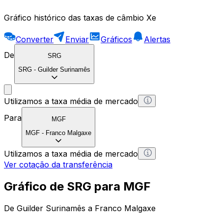
Gráfico histórico das taxas de câmbio Xe
Converter
Enviar
Gráficos
Alertas
De
SRG
SRG
-
Guilder Surinamês
Utilizamos a taxa média de mercado
Para
MGF
MGF
-
Franco Malgaxe
Utilizamos a taxa média de mercado
Ver cotação da transferência
Gráfico de SRG para MGF
De Guilder Surinamês a Franco Malgaxe