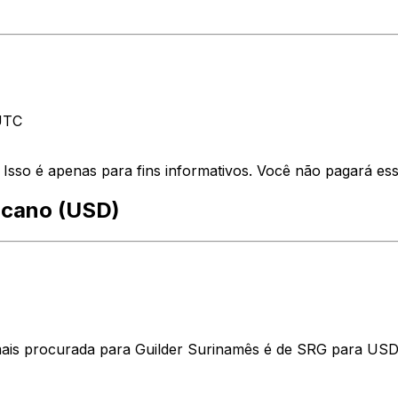
 UTC
so é apenas para fins informativos. Você não pagará essa
icano (USD)
ais procurada para Guilder Surinamês é de SRG para USD