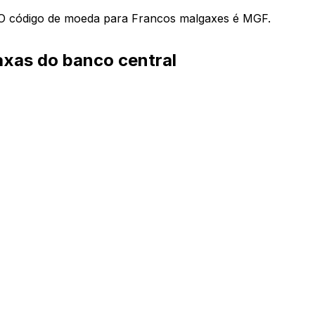
O código de moeda para Francos malgaxes é MGF.
axas do banco central