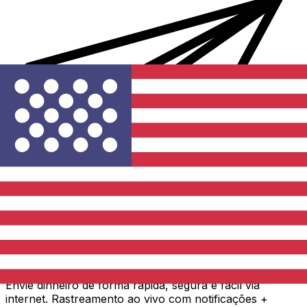
Transferência internacional de dinheiro Xe
Envie dinheiro de forma rápida, segura e fácil via
internet. Rastreamento ao vivo com notificações +