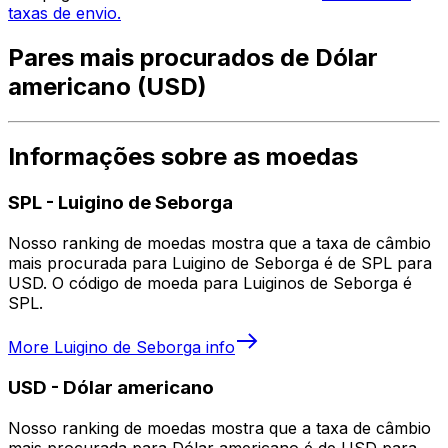
taxas de envio.
Pares mais procurados de Dólar
americano (USD)
Informações sobre as moedas
SPL
-
Luigino de Seborga
Nosso ranking de moedas mostra que a taxa de câmbio
mais procurada para Luigino de Seborga é de SPL para
USD. O código de moeda para Luiginos de Seborga é
SPL.
More
Luigino de Seborga
info
USD
-
Dólar americano
Nosso ranking de moedas mostra que a taxa de câmbio
mais procurada para Dólar americano é de USD para