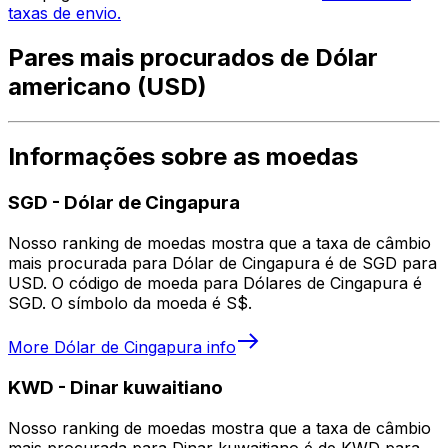
taxas de envio.
Pares mais procurados de Dólar
americano (USD)
Informações sobre as moedas
SGD
-
Dólar de Cingapura
Nosso ranking de moedas mostra que a taxa de câmbio
mais procurada para Dólar de Cingapura é de SGD para
USD. O código de moeda para Dólares de Cingapura é
SGD. O símbolo da moeda é S$.
More
Dólar de Cingapura
info
KWD
-
Dinar kuwaitiano
Nosso ranking de moedas mostra que a taxa de câmbio
mais procurada para Dinar kuwaitiano é de KWD para