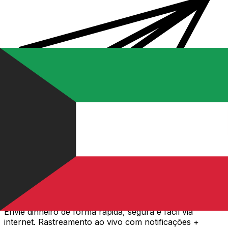
Transferência internacional de dinheiro Xe
Envie dinheiro de forma rápida, segura e fácil via
internet. Rastreamento ao vivo com notificações +