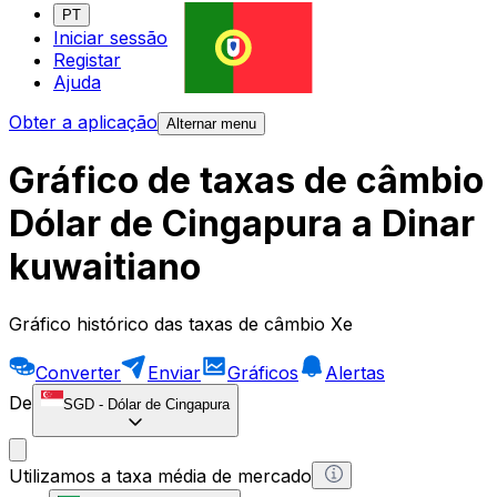
PT
Iniciar sessão
Registar
Ajuda
Obter a aplicação
Alternar menu
Gráfico de taxas de câmbio
Dólar de Cingapura a Dinar
kuwaitiano
Gráfico histórico das taxas de câmbio Xe
Converter
Enviar
Gráficos
Alertas
De
SGD
-
Dólar de Cingapura
Utilizamos a taxa média de mercado