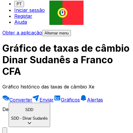
PT
Iniciar sessão
Registar
Ajuda
Obter a aplicação
Alternar menu
Gráfico de taxas de câmbio
Dinar Sudanês a Franco
CFA
Gráfico histórico das taxas de câmbio Xe
Converter
Enviar
Gráficos
Alertas
De
SDD
SDD
-
Dinar Sudanês