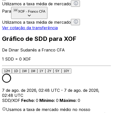
Utilizamos a taxa média de mercado
Para
XOF
-
Franco CFA
Utilizamos a taxa média de mercado
Ver cotação da transferência
Gráfico de SDD para XOF
De Dinar Sudanês a Franco CFA
1 SDD = 0 XOF
12H
1D
1W
1M
1Y
2Y
5Y
10Y
7 de ago. de 2026, 02:48 UTC - 7 de ago. de 2026,
02:48 UTC
SDD/XOF
Fecho
:
0
Mínimo
:
0
Máximo
:
0
Usamos a taxa de mercado médio no nosso