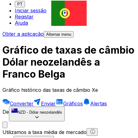
PT
Iniciar sessão
Registar
Ajuda
Obter a aplicação
Alternar menu
Gráfico de taxas de câmbio
Dólar neozelandês a
Franco Belga
Gráfico histórico das taxas de câmbio Xe
Converter
Enviar
Gráficos
Alertas
De
NZD
-
Dólar neozelandês
Utilizamos a taxa média de mercado