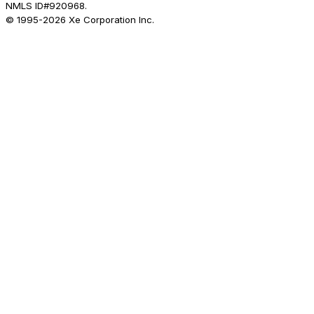
NMLS ID#920968.
© 1995-
2026
Xe Corporation Inc.