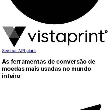
See our API plans
As ferramentas de conversão de
moedas mais usadas no mundo
inteiro