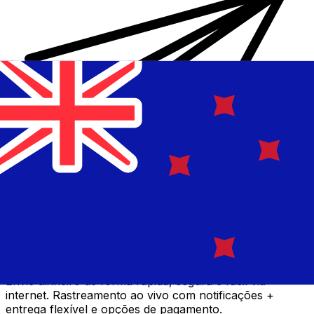
Transferência internacional de dinheiro Xe
Envie dinheiro de forma rápida, segura e fácil via
internet. Rastreamento ao vivo com notificações +
entrega flexível e opções de pagamento.