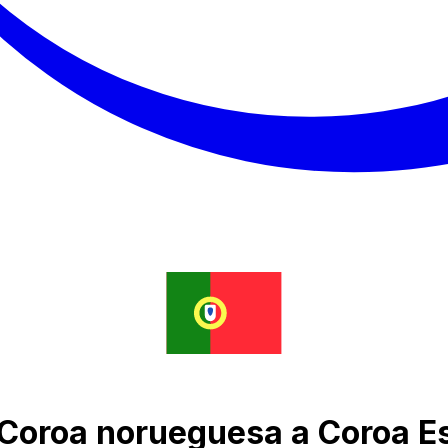
 Coroa norueguesa a Coroa E