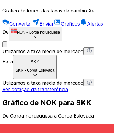
Gráfico histórico das taxas de câmbio Xe
Converter
Enviar
Gráficos
Alertas
De
NOK
-
Coroa norueguesa
Utilizamos a taxa média de mercado
Para
SKK
SKK
-
Coroa Eslovaca
Utilizamos a taxa média de mercado
Ver cotação da transferência
Gráfico de NOK para SKK
De Coroa norueguesa a Coroa Eslovaca
1 NOK = 0 SKK