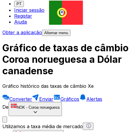
PT
Iniciar sessão
Registar
Ajuda
Obter a aplicação
Alternar menu
Gráfico de taxas de câmbio
Coroa norueguesa a Dólar
canadense
Gráfico histórico das taxas de câmbio Xe
Converter
Enviar
Gráficos
Alertas
De
NOK
-
Coroa norueguesa
Utilizamos a taxa média de mercado