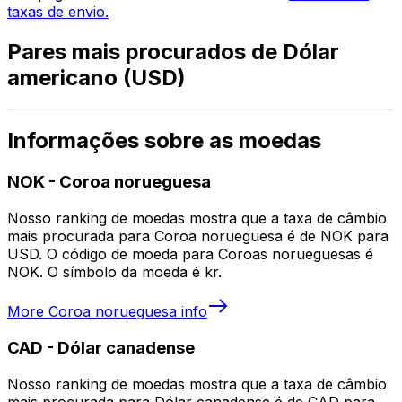
taxas de envio.
Pares mais procurados de Dólar
americano (USD)
Informações sobre as moedas
NOK
-
Coroa norueguesa
Nosso ranking de moedas mostra que a taxa de câmbio
mais procurada para Coroa norueguesa é de NOK para
USD. O código de moeda para Coroas norueguesas é
NOK. O símbolo da moeda é kr.
More
Coroa norueguesa
info
CAD
-
Dólar canadense
Nosso ranking de moedas mostra que a taxa de câmbio
mais procurada para Dólar canadense é de CAD para