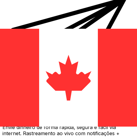
Transferência internacional de dinheiro Xe
Envie dinheiro de forma rápida, segura e fácil via
internet. Rastreamento ao vivo com notificações +