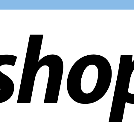
 mundo