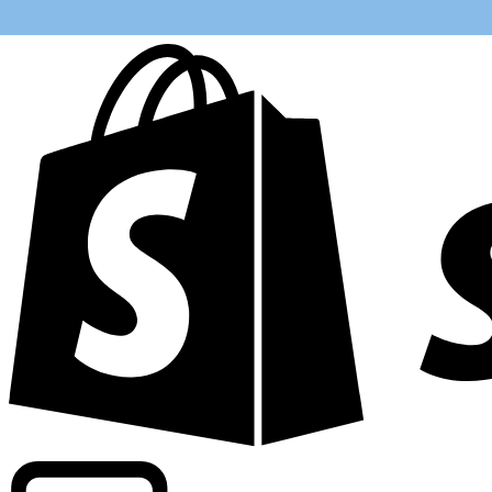
Informando taxas para mais de 300 empresas em todo o