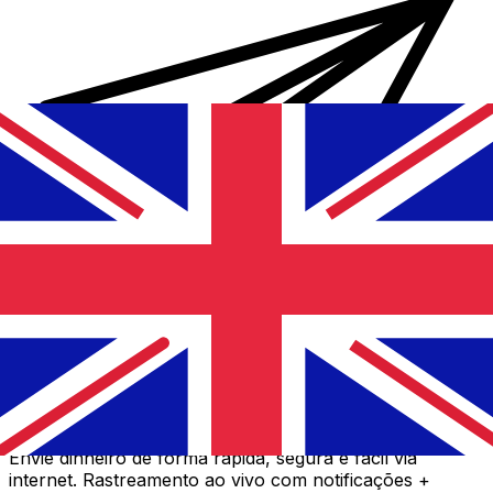
Transferência internacional de dinheiro Xe
Envie dinheiro de forma rápida, segura e fácil via
internet. Rastreamento ao vivo com notificações +