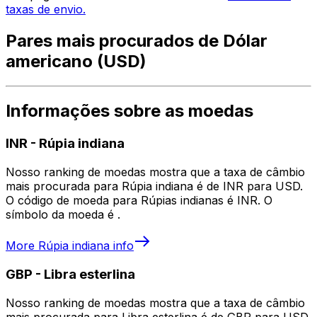
taxas de envio.
Pares mais procurados de Dólar
americano (USD)
Informações sobre as moedas
INR
-
Rúpia indiana
Nosso ranking de moedas mostra que a taxa de câmbio
mais procurada para Rúpia indiana é de INR para USD.
O código de moeda para Rúpias indianas é INR. O
símbolo da moeda é ₹.
More
Rúpia indiana
info
GBP
-
Libra esterlina
Nosso ranking de moedas mostra que a taxa de câmbio
mais procurada para Libra esterlina é de GBP para USD.