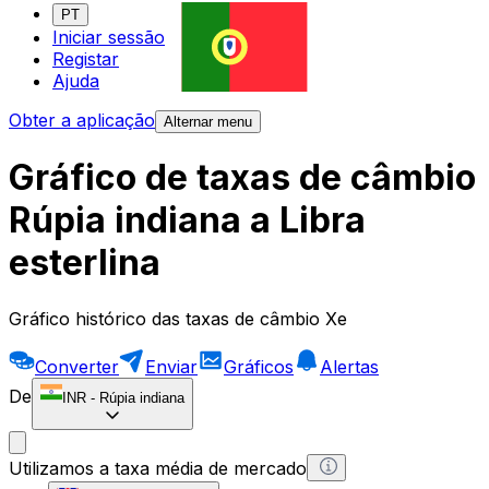
PT
Iniciar sessão
Registar
Ajuda
Obter a aplicação
Alternar menu
Gráfico de taxas de câmbio
Rúpia indiana a Libra
esterlina
Gráfico histórico das taxas de câmbio Xe
Converter
Enviar
Gráficos
Alertas
De
INR
-
Rúpia indiana
Utilizamos a taxa média de mercado