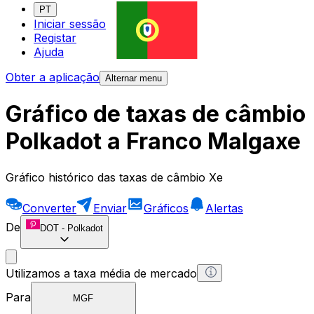
PT
Iniciar sessão
Registar
Ajuda
Obter a aplicação
Alternar menu
Gráfico de taxas de câmbio
Polkadot a Franco Malgaxe
Gráfico histórico das taxas de câmbio Xe
Converter
Enviar
Gráficos
Alertas
De
DOT
-
Polkadot
Utilizamos a taxa média de mercado
Para
MGF