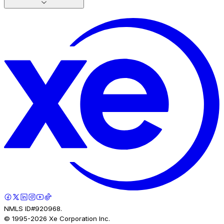
NMLS ID#920968.
© 1995-
2026
Xe Corporation Inc.