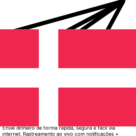
Transferência internacional de dinheiro Xe
Envie dinheiro de forma rápida, segura e fácil via
internet. Rastreamento ao vivo com notificações +