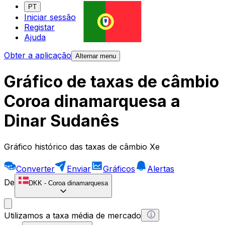
PT
Iniciar sessão
Registar
Ajuda
Obter a aplicação
Alternar menu
Gráfico de taxas de câmbio
Coroa dinamarquesa a
Dinar Sudanês
Gráfico histórico das taxas de câmbio Xe
Converter
Enviar
Gráficos
Alertas
De
DKK
-
Coroa dinamarquesa
Utilizamos a taxa média de mercado