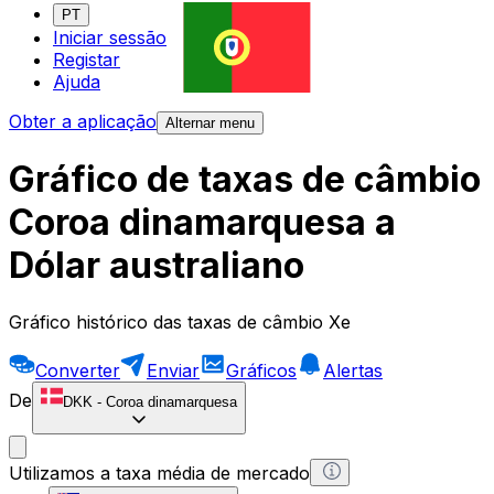
PT
Iniciar sessão
Registar
Ajuda
Obter a aplicação
Alternar menu
Gráfico de taxas de câmbio
Coroa dinamarquesa a
Dólar australiano
Gráfico histórico das taxas de câmbio Xe
Converter
Enviar
Gráficos
Alertas
De
DKK
-
Coroa dinamarquesa
Utilizamos a taxa média de mercado