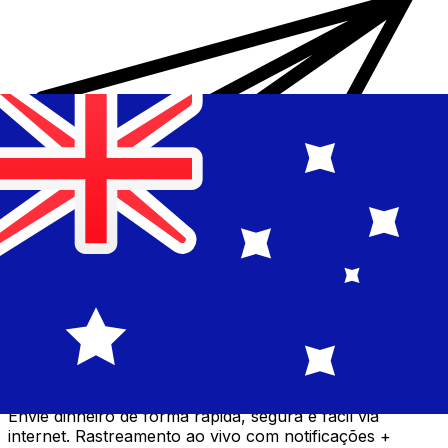
Transferência internacional de dinheiro Xe
Envie dinheiro de forma rápida, segura e fácil via
internet. Rastreamento ao vivo com notificações +