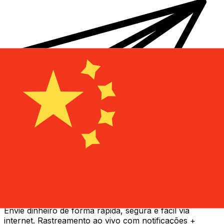
Transferência internacional de dinheiro Xe
Envie dinheiro de forma rápida, segura e fácil via
internet. Rastreamento ao vivo com notificações +