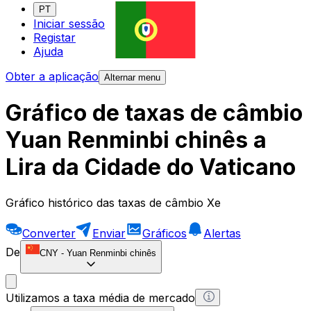
PT
Iniciar sessão
Registar
Ajuda
Obter a aplicação
Alternar menu
Gráfico de taxas de câmbio
Yuan Renminbi chinês a
Lira da Cidade do Vaticano
Gráfico histórico das taxas de câmbio Xe
Converter
Enviar
Gráficos
Alertas
De
CNY
-
Yuan Renminbi chinês
Utilizamos a taxa média de mercado