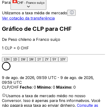
Para
CHF
-
Franco suíço
Utilizamos a taxa média de mercado
Ver cotação da transferência
Gráfico de CLP para CHF
De Peso chileno a Franco suíço
1 CLP = 0 CHF
12H
1D
1W
1M
1Y
2Y
5Y
10Y
9 de ago. de 2026, 09:59 UTC - 9 de ago. de 2026,
09:59 UTC
CLP/CHF
Fecho
:
0
Mínimo
:
0
Máximo
:
0
Usamos a taxa de mercado médio no nosso
Conversor. Isso é apenas para fins informativos. Você
não pagará essa taxa ao enviar dinheiro.
Consulte as