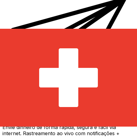
Transferência internacional de dinheiro Xe
Envie dinheiro de forma rápida, segura e fácil via
internet. Rastreamento ao vivo com notificações +