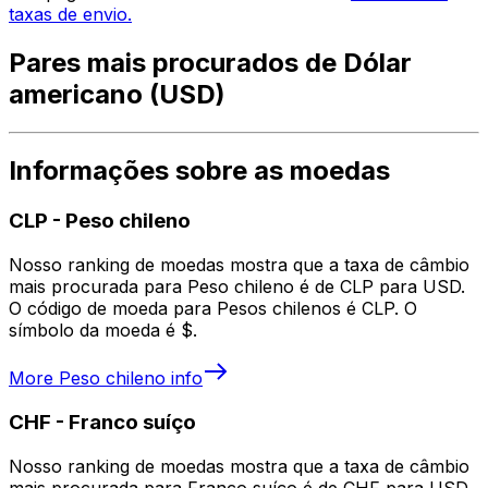
taxas de envio.
Pares mais procurados de Dólar
americano (USD)
Informações sobre as moedas
CLP
-
Peso chileno
Nosso ranking de moedas mostra que a taxa de câmbio
mais procurada para Peso chileno é de CLP para USD.
O código de moeda para Pesos chilenos é CLP. O
símbolo da moeda é $.
More
Peso chileno
info
CHF
-
Franco suíço
Nosso ranking de moedas mostra que a taxa de câmbio
mais procurada para Franco suíço é de CHF para USD.