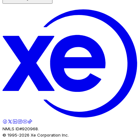
NMLS ID#920968.
© 1995-
2026
Xe Corporation Inc.