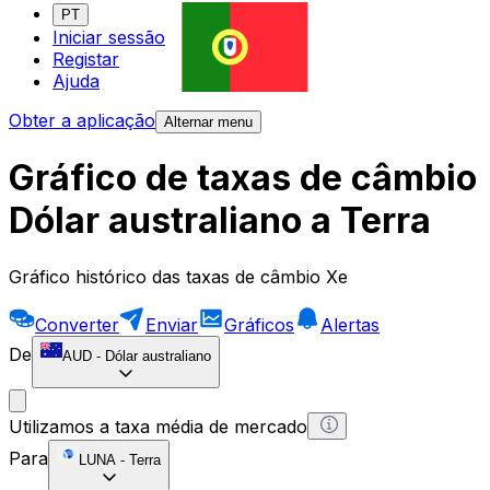
PT
Iniciar sessão
Registar
Ajuda
Obter a aplicação
Alternar menu
Gráfico de taxas de câmbio
Dólar australiano a Terra
Gráfico histórico das taxas de câmbio Xe
Converter
Enviar
Gráficos
Alertas
De
AUD
-
Dólar australiano
Utilizamos a taxa média de mercado
Para
LUNA
-
Terra