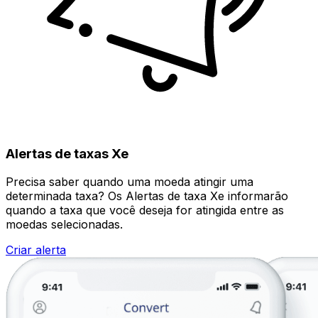
Alertas de taxas Xe
Precisa saber quando uma moeda atingir uma
determinada taxa? Os Alertas de taxa Xe informarão
quando a taxa que você deseja for atingida entre as
moedas selecionadas.
Criar alerta