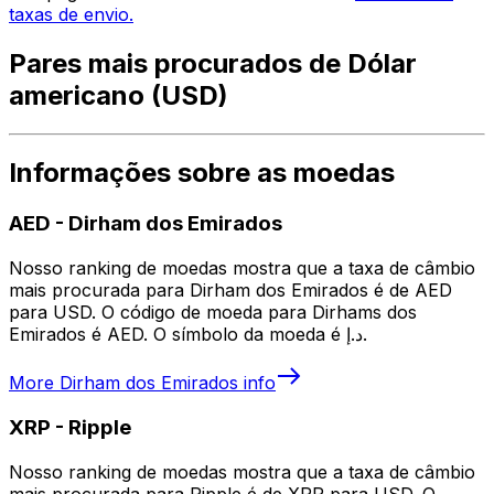
taxas de envio.
Pares mais procurados de Dólar
americano (USD)
Informações sobre as moedas
AED
-
Dirham dos Emirados
Nosso ranking de moedas mostra que a taxa de câmbio
mais procurada para Dirham dos Emirados é de AED
para USD. O código de moeda para Dirhams dos
Emirados é AED. O símbolo da moeda é د.إ.
More
Dirham dos Emirados
info
XRP
-
Ripple
Nosso ranking de moedas mostra que a taxa de câmbio
mais procurada para Ripple é de XRP para USD. O