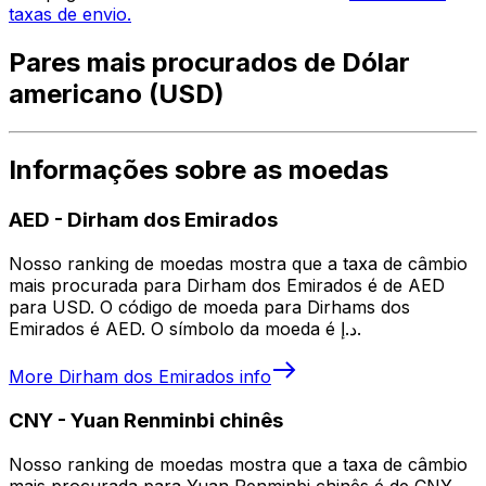
taxas de envio.
Pares mais procurados de Dólar
americano (USD)
Informações sobre as moedas
AED
-
Dirham dos Emirados
Nosso ranking de moedas mostra que a taxa de câmbio
mais procurada para Dirham dos Emirados é de AED
para USD. O código de moeda para Dirhams dos
Emirados é AED. O símbolo da moeda é د.إ.
More
Dirham dos Emirados
info
CNY
-
Yuan Renminbi chinês
Nosso ranking de moedas mostra que a taxa de câmbio
mais procurada para Yuan Renminbi chinês é de CNY