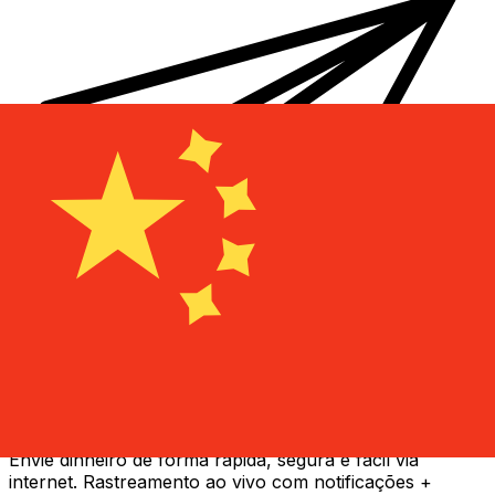
Transferência internacional de dinheiro Xe
Envie dinheiro de forma rápida, segura e fácil via
internet. Rastreamento ao vivo com notificações +