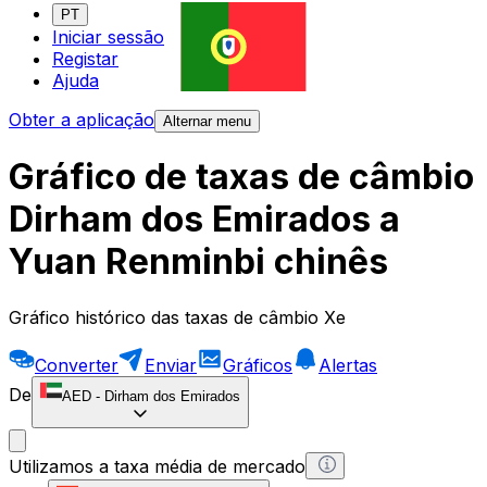
PT
Iniciar sessão
Registar
Ajuda
Obter a aplicação
Alternar menu
Gráfico de taxas de câmbio
Dirham dos Emirados a
Yuan Renminbi chinês
Gráfico histórico das taxas de câmbio Xe
Converter
Enviar
Gráficos
Alertas
De
AED
-
Dirham dos Emirados
Utilizamos a taxa média de mercado