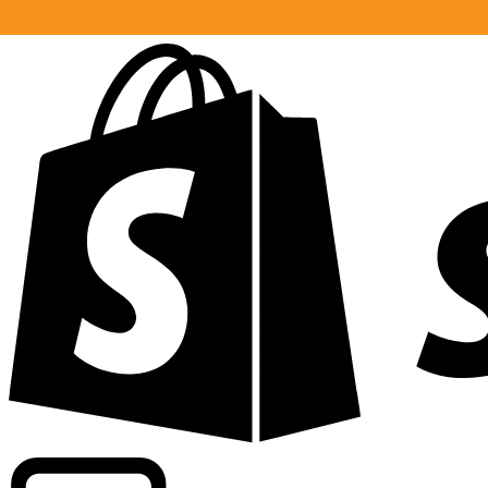
Informando taxas para mais de 300 empresas em todo o