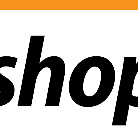
 mundo