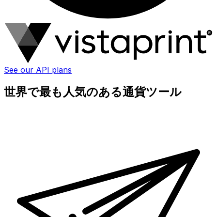
See our API plans
世界で最も人気のある通貨ツール