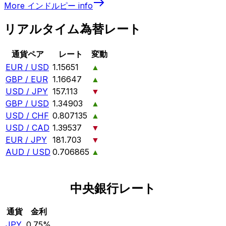
More
インドルピー
info
リアルタイム為替レート
通貨ペア
レート
変動
EUR / USD
1.15651
▲
GBP / EUR
1.16647
▲
USD / JPY
157.113
▼
GBP / USD
1.34903
▲
USD / CHF
0.807135
▲
USD / CAD
1.39537
▼
EUR / JPY
181.703
▼
AUD / USD
0.706865
▲
中央銀行レート
通貨
金利
JPY
0.75%