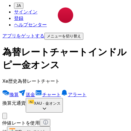
JA
サインイン
登録
ヘルプセンター
アプリをゲットする
メニューを切り替え
為替レートチャートインドル
ピー金オンス
Xe歴史為替レートチャート
換算
送金
チャート
アラート
換算元通貨
XAU
-
金オンス
仲値レートを使用