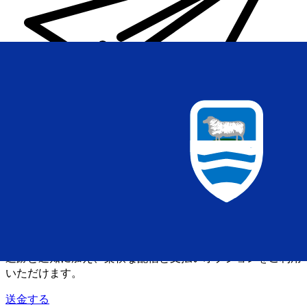
Xe 国際送金
オンラインの送金が迅速、安全、簡単に行えます。ライブの
追跡と通知に加え、柔軟な配信と支払いオプションをご利用
いただけます。
送金する