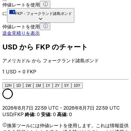
仲値レートを使用
に
FKP
-
フォークランド諸島ポンド
仲値レートを使用
送金見積りを表示
USD から FKP のチャート
アメリカドル から フォークランド諸島ポンド
1 USD = 0 FKP
12H
1D
1W
1M
1Y
2Y
5Y
10Y
2026年8月7日 22:59 UTC - 2026年8月7日 22:59 UTC
USD/FKP
終値
:
0
安値
:
0
高値
:
0
換算ツールには仲値レートを使用します。これは情報提供