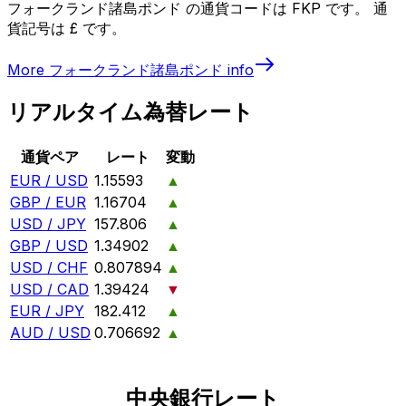
フォークランド諸島ポンド の通貨コードは FKP です。 通
貨記号は £ です。
More
フォークランド諸島ポンド
info
リアルタイム為替レート
通貨ペア
レート
変動
EUR / USD
1.15593
▲
GBP / EUR
1.16704
▲
USD / JPY
157.806
▲
GBP / USD
1.34902
▲
USD / CHF
0.807894
▲
USD / CAD
1.39424
▼
EUR / JPY
182.412
▲
AUD / USD
0.706692
▲
中央銀行レート