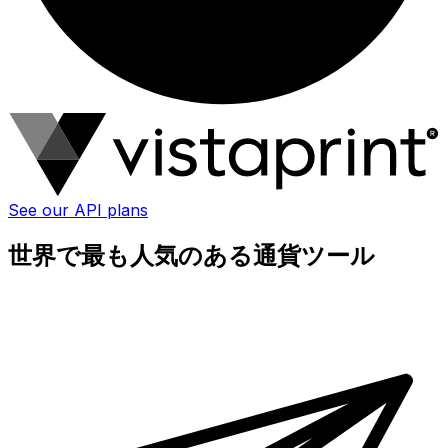
See our API plans
世界で最も人気のある通貨ツール