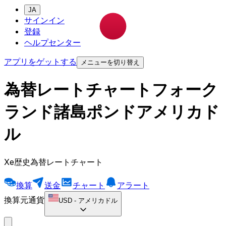
JA
サインイン
登録
ヘルプセンター
アプリをゲットする
メニューを切り替え
為替レートチャートフォーク
ランド諸島ポンドアメリカド
ル
Xe歴史為替レートチャート
換算
送金
チャート
アラート
換算元通貨
USD
-
アメリカドル