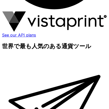
See our API plans
世界で最も人気のある通貨ツール