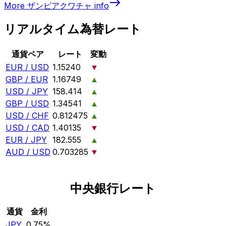
More
ザンビアクワチャ
info
リアルタイム為替レート
通貨ペア
レート
変動
EUR / USD
1.15240
▼
GBP / EUR
1.16749
▲
USD / JPY
158.414
▲
GBP / USD
1.34541
▲
USD / CHF
0.812475
▲
USD / CAD
1.40135
▼
EUR / JPY
182.555
▲
AUD / USD
0.703285
▼
中央銀行レート
通貨
金利
JPY
0.75%