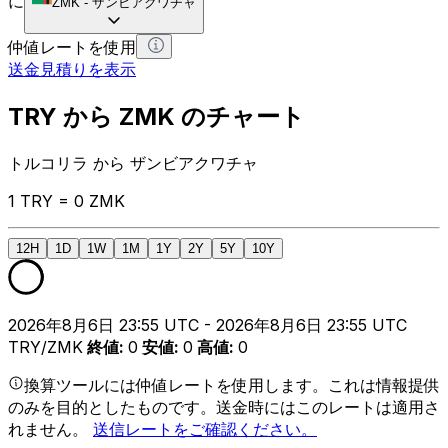
に
ZMK
-
ザンビアクワチャ
仲値レートを使用
送金見積りを表示
TRY から ZMK のチャート
トルコリラ から ザンビアクワチャ
1 TRY = 0 ZMK
12H
1D
1W
1M
1Y
2Y
5Y
10Y
2026年8月6日 23:55 UTC - 2026年8月6日 23:55 UTC
TRY/ZMK
終値
:
0
安値
:
0
高値
:
0
換算ツールには仲値レートを使用します。これは情報提供
のみを目的としたものです。送金時にはこのレートは適用さ
れません。
送信レートをご確認ください。