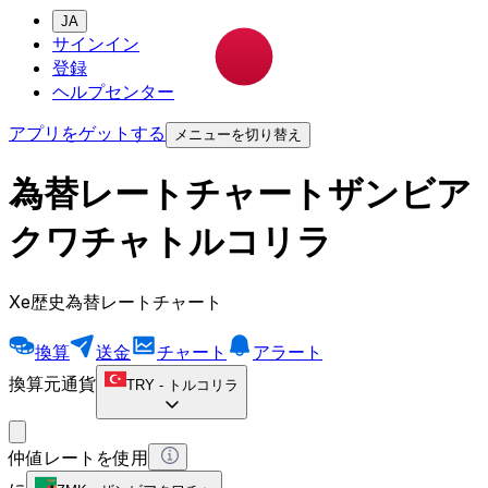
JA
サインイン
登録
ヘルプセンター
アプリをゲットする
メニューを切り替え
為替レートチャートザンビア
クワチャトルコリラ
Xe歴史為替レートチャート
換算
送金
チャート
アラート
換算元通貨
TRY
-
トルコリラ
仲値レートを使用