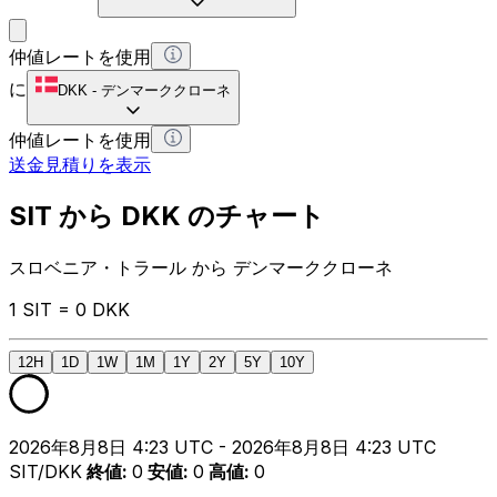
仲値レートを使用
に
DKK
-
デンマーククローネ
仲値レートを使用
送金見積りを表示
SIT から DKK のチャート
スロベニア・トラール から デンマーククローネ
1 SIT = 0 DKK
12H
1D
1W
1M
1Y
2Y
5Y
10Y
2026年8月8日 4:23 UTC - 2026年8月8日 4:23 UTC
SIT/DKK
終値
:
0
安値
:
0
高値
:
0