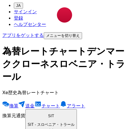
JA
サインイン
登録
ヘルプセンター
アプリをゲットする
メニューを切り替え
為替レートチャートデンマー
ククローネスロベニア・トラ
ール
Xe歴史為替レートチャート
換算
送金
チャート
アラート
換算元通貨
SIT
SIT
-
スロベニア・トラール