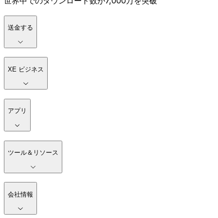
世界中でのダウンロード数が7,000万を突破
送金する
XE ビジネス
アプリ
ツール＆リソース
会社情報