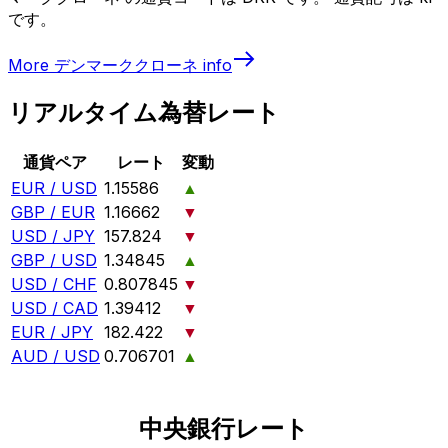
です。
More
デンマーククローネ
info
リアルタイム為替レート
通貨ペア
レート
変動
EUR / USD
1.15586
▲
GBP / EUR
1.16662
▼
USD / JPY
157.824
▼
GBP / USD
1.34845
▲
USD / CHF
0.807845
▼
USD / CAD
1.39412
▼
EUR / JPY
182.422
▼
AUD / USD
0.706701
▲
中央銀行レート