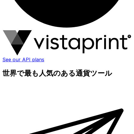
See our API plans
世界で最も人気のある通貨ツール