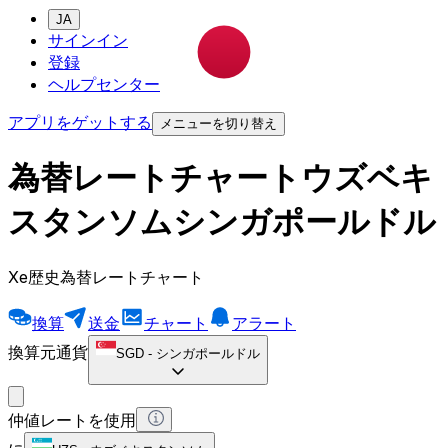
JA
サインイン
登録
ヘルプセンター
アプリをゲットする
メニューを切り替え
為替レートチャートウズベキ
スタンソムシンガポールドル
Xe歴史為替レートチャート
換算
送金
チャート
アラート
換算元通貨
SGD
-
シンガポールドル
仲値レートを使用