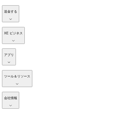
送金する
XE ビジネス
アプリ
ツール＆リソース
会社情報