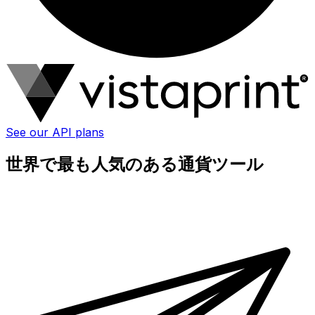
See our API plans
世界で最も人気のある通貨ツール