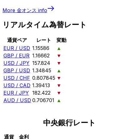
More
金オンス
info
リアルタイム為替レート
通貨ペア
レート
変動
EUR / USD
1.15586
▲
GBP / EUR
1.16662
▼
USD / JPY
157.824
▼
GBP / USD
1.34845
▲
USD / CHF
0.807845
▼
USD / CAD
1.39413
▼
EUR / JPY
182.422
▼
AUD / USD
0.706701
▲
中央銀行レート
通貨
金利