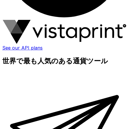
See our API plans
世界で最も人気のある通貨ツール