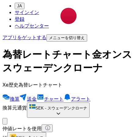
JA
サインイン
登録
ヘルプセンター
アプリをゲットする
メニューを切り替え
為替レートチャート金オンス
スウェーデンクローナ
Xe歴史為替レートチャート
換算
送金
チャート
アラート
換算元通貨
SEK
-
スウェーデンクローナ
仲値レートを使用