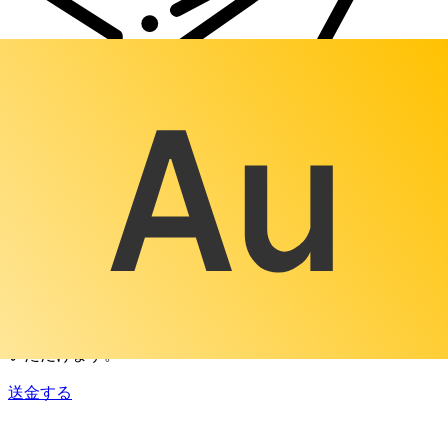
Xe 国際送金
オンラインの送金が迅速、安全、簡単に行えます。ライブの
追跡と通知に加え、柔軟な配信と支払いオプションをご利用
いただけます。
送金する