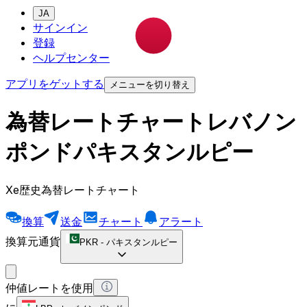
JA
サインイン
登録
ヘルプセンター
アプリをゲットする
メニューを切り替え
為替レートチャートレバノン
ポンドパキスタンルピー
Xe歴史為替レートチャート
換算
送金
チャート
アラート
換算元通貨
PKR
-
パキスタンルピー
仲値レートを使用