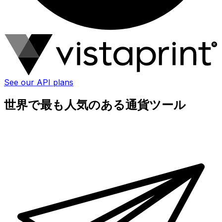
See our API plans
世界で最も人気のある通貨ツール