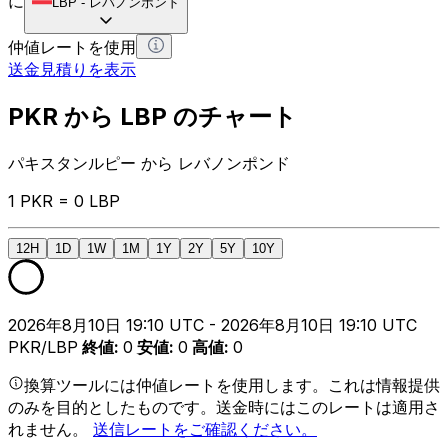
に
LBP
-
レバノンポンド
仲値レートを使用
送金見積りを表示
PKR から LBP のチャート
パキスタンルピー から レバノンポンド
1 PKR = 0 LBP
12H
1D
1W
1M
1Y
2Y
5Y
10Y
2026年8月10日 19:10 UTC - 2026年8月10日 19:10 UTC
PKR/LBP
終値
:
0
安値
:
0
高値
:
0
換算ツールには仲値レートを使用します。これは情報提供
のみを目的としたものです。送金時にはこのレートは適用さ
れません。
送信レートをご確認ください。