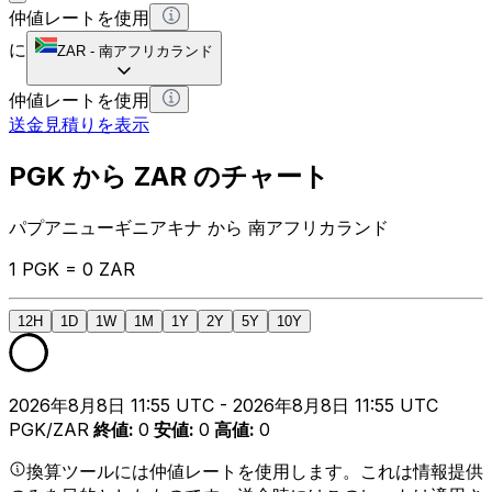
仲値レートを使用
に
ZAR
-
南アフリカランド
仲値レートを使用
送金見積りを表示
PGK から ZAR のチャート
パプアニューギニアキナ から 南アフリカランド
1 PGK = 0 ZAR
12H
1D
1W
1M
1Y
2Y
5Y
10Y
2026年8月8日 11:55 UTC - 2026年8月8日 11:55 UTC
PGK/ZAR
終値
:
0
安値
:
0
高値
:
0
換算ツールには仲値レートを使用します。これは情報提供