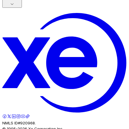
NMLS ID#920968.
© 1995-
2026
Xe Corporation Inc.