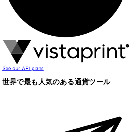
See our API plans
世界で最も人気のある通貨ツール