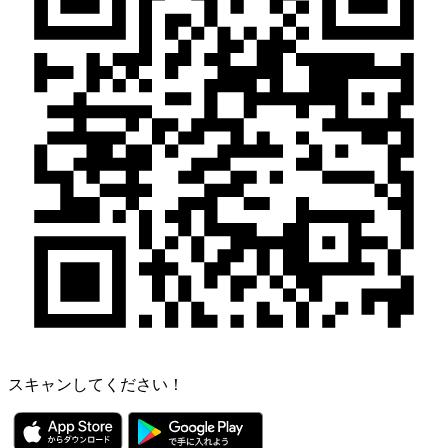
スキャンしてください！