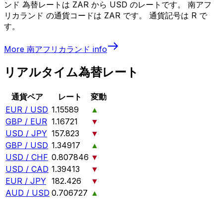
ンド 為替レートは ZAR から USD のレートです。 南アフ
リカランド の通貨コードは ZAR です。 通貨記号は R で
す。
More
南アフリカランド
info
リアルタイム為替レート
通貨ペア
レート
変動
EUR / USD
1.15589
▲
GBP / EUR
1.16721
▼
USD / JPY
157.823
▼
GBP / USD
1.34917
▲
USD / CHF
0.807846
▼
USD / CAD
1.39413
▼
EUR / JPY
182.426
▼
AUD / USD
0.706727
▲