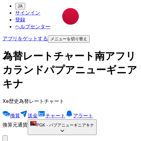
JA
サインイン
登録
ヘルプセンター
アプリをゲットする
メニューを切り替え
為替レートチャート南アフリ
カランドパプアニューギニア
キナ
Xe歴史為替レートチャート
換算
送金
チャート
アラート
換算元通貨
PGK
-
パプアニューギニアキナ