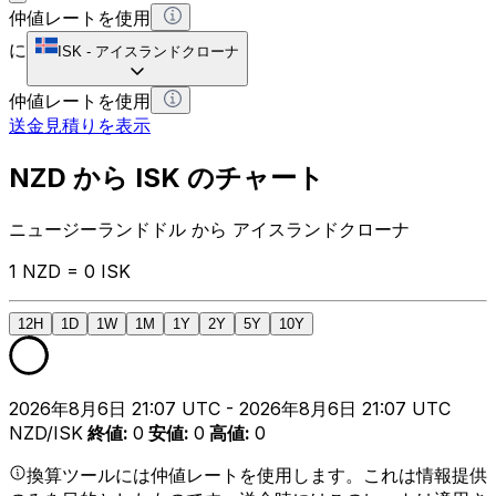
仲値レートを使用
に
ISK
-
アイスランドクローナ
仲値レートを使用
送金見積りを表示
NZD から ISK のチャート
ニュージーランドドル から アイスランドクローナ
1 NZD = 0 ISK
12H
1D
1W
1M
1Y
2Y
5Y
10Y
2026年8月6日 21:07 UTC - 2026年8月6日 21:07 UTC
NZD/ISK
終値
:
0
安値
:
0
高値
:
0
換算ツールには仲値レートを使用します。これは情報提供