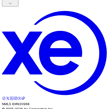
NMLS ID#920968.
© 1995-
2026
Xe Corporation Inc.