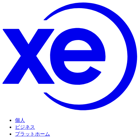
個人
ビジネス
プラットホーム