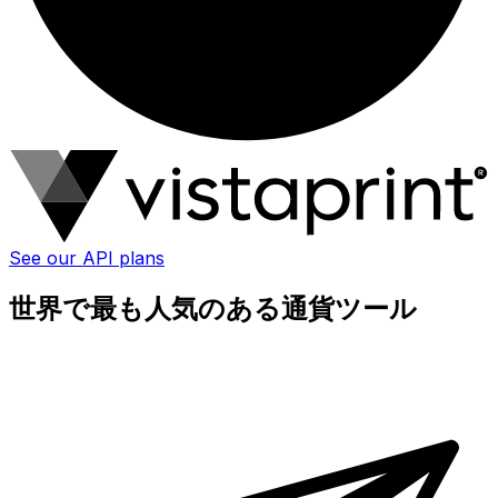
See our API plans
世界で最も人気のある通貨ツール