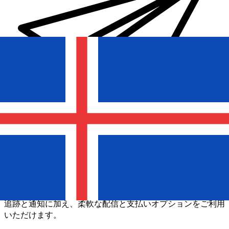
Xe 国際送金
オンラインの送金が迅速、安全、簡単に行えます。ライブの
追跡と通知に加え、柔軟な配信と支払いオプションをご利用
いただけます。