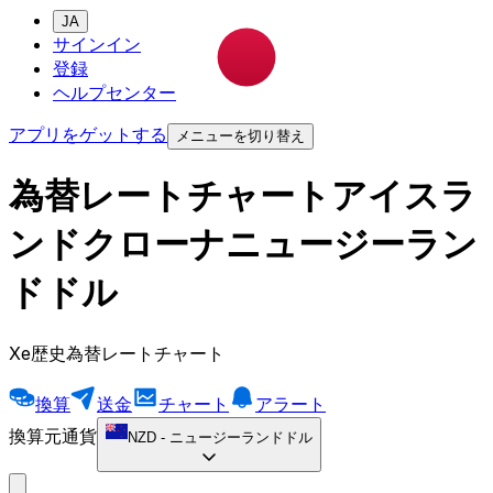
JA
サインイン
登録
ヘルプセンター
アプリをゲットする
メニューを切り替え
為替レートチャートアイスラ
ンドクローナニュージーラン
ドドル
Xe歴史為替レートチャート
換算
送金
チャート
アラート
換算元通貨
NZD
-
ニュージーランドドル