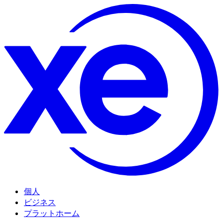
個人
ビジネス
プラットホーム