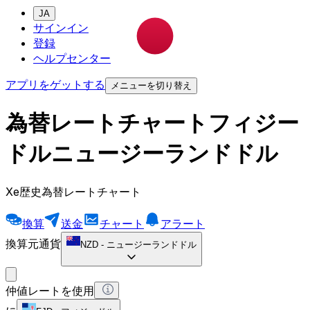
JA
サインイン
登録
ヘルプセンター
アプリをゲットする
メニューを切り替え
為替レートチャートフィジー
ドルニュージーランドドル
Xe歴史為替レートチャート
換算
送金
チャート
アラート
換算元通貨
NZD
-
ニュージーランドドル
仲値レートを使用