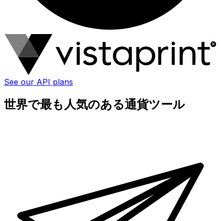
See our API plans
世界で最も人気のある通貨ツール