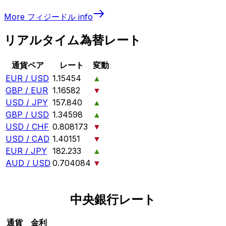
More
フィジードル
info
リアルタイム為替レート
通貨ペア
レート
変動
EUR / USD
1.15454
▲
GBP / EUR
1.16582
▼
USD / JPY
157.840
▲
GBP / USD
1.34598
▲
USD / CHF
0.808173
▼
USD / CAD
1.40151
▼
EUR / JPY
182.233
▲
AUD / USD
0.704084
▼
中央銀行レート
通貨
金利