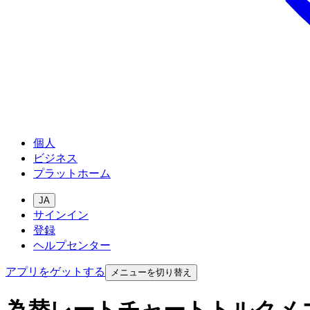
個人
ビジネス
プラットホーム
JA
サインイン
登録
ヘルプセンター
アプリをゲットする
メニューを切り替え
為替レートチャートトルクメ