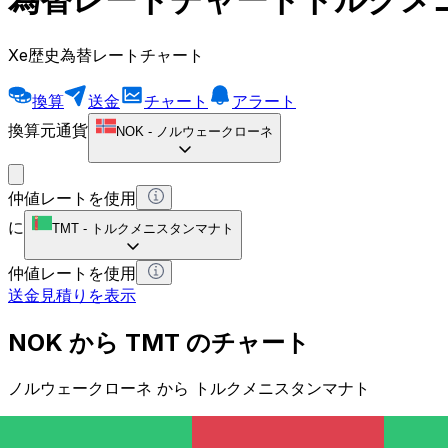
Xe歴史為替レートチャート
換算
送金
チャート
アラート
換算元通貨
NOK
-
ノルウェークローネ
仲値レートを使用
に
TMT
-
トルクメニスタンマナト
仲値レートを使用
送金見積りを表示
NOK から TMT のチャート
ノルウェークローネ から トルクメニスタンマナト
1 NOK = 0 TMT