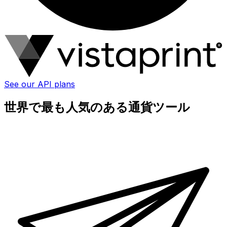
See our API plans
世界で最も人気のある通貨ツール