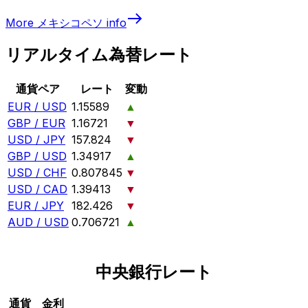
More
メキシコペソ
info
リアルタイム為替レート
通貨ペア
レート
変動
EUR / USD
1.15589
▲
GBP / EUR
1.16721
▼
USD / JPY
157.824
▼
GBP / USD
1.34917
▲
USD / CHF
0.807845
▼
USD / CAD
1.39413
▼
EUR / JPY
182.426
▼
AUD / USD
0.706721
▲
中央銀行レート
通貨
金利