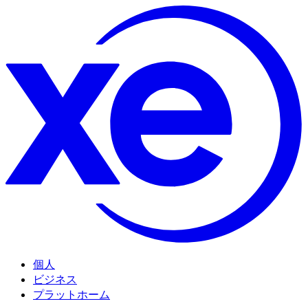
個人
ビジネス
プラットホーム