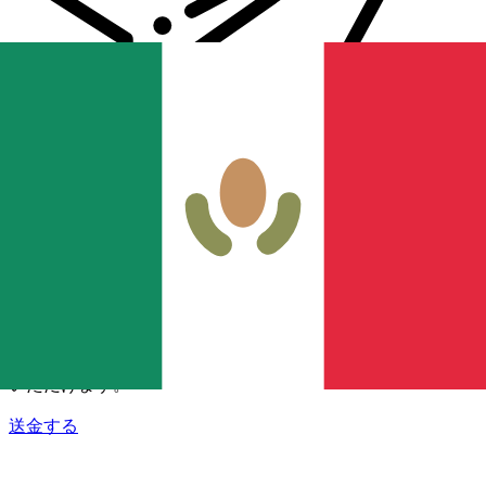
Xe 国際送金
オンラインの送金が迅速、安全、簡単に行えます。ライブの
追跡と通知に加え、柔軟な配信と支払いオプションをご利用
いただけます。
送金する