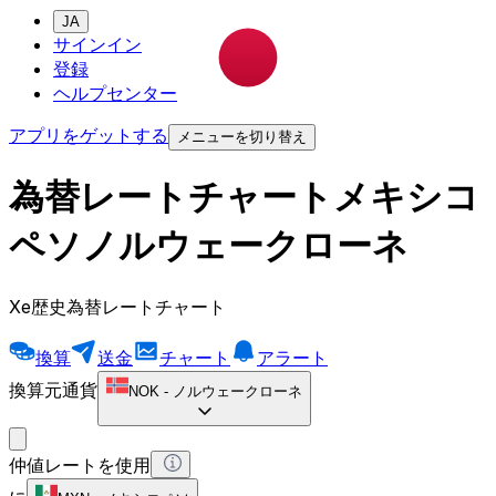
JA
サインイン
登録
ヘルプセンター
アプリをゲットする
メニューを切り替え
為替レートチャートメキシコ
ペソノルウェークローネ
Xe歴史為替レートチャート
換算
送金
チャート
アラート
換算元通貨
NOK
-
ノルウェークローネ
仲値レートを使用