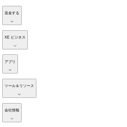
送金する
XE ビジネス
アプリ
ツール＆リソース
会社情報