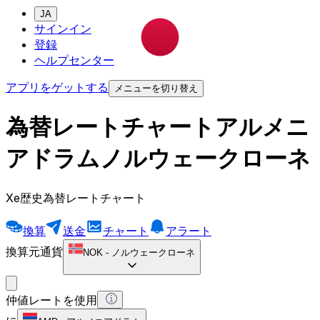
JA
サインイン
登録
ヘルプセンター
アプリをゲットする
メニューを切り替え
為替レートチャートアルメニ
アドラムノルウェークローネ
Xe歴史為替レートチャート
換算
送金
チャート
アラート
換算元通貨
NOK
-
ノルウェークローネ
仲値レートを使用