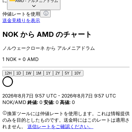
に
AMD
-
アルメニアドラム
仲値レートを使用
送金見積りを表示
NOK から AMD のチャート
ノルウェークローネ から アルメニアドラム
1 NOK = 0 AMD
12H
1D
1W
1M
1Y
2Y
5Y
10Y
2026年8月7日 9:57 UTC - 2026年8月7日 9:57 UTC
NOK/AMD
終値
:
0
安値
:
0
高値
:
0
換算ツールには仲値レートを使用します。これは情報提供
のみを目的としたものです。送金時にはこのレートは適用さ
れません。
送信レートをご確認ください。