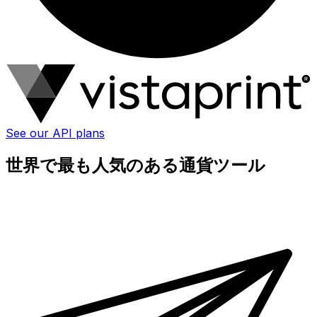
See our API plans
世界で最も人気のある通貨ツール