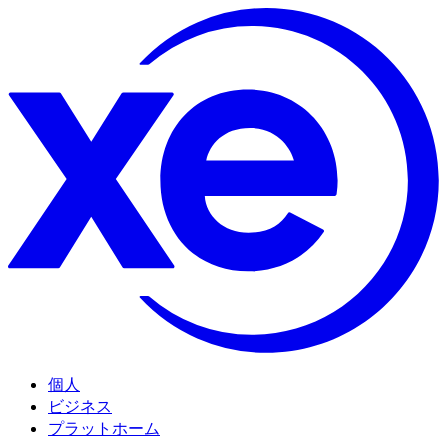
個人
ビジネス
プラットホーム