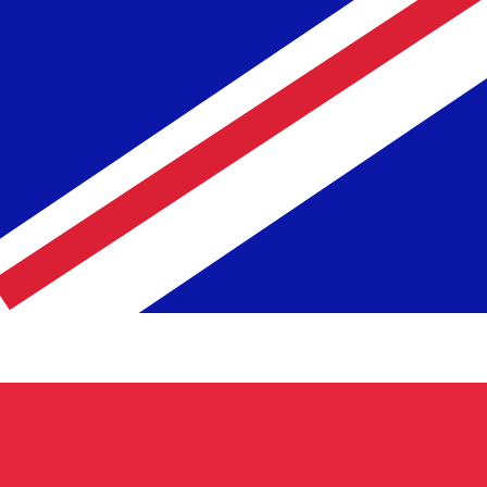
ません。
送信レートをご確認ください。
ルダー の通貨コードは NLG です。