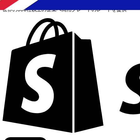
世界の300社以上の企業へ商用グレードのレートを提供