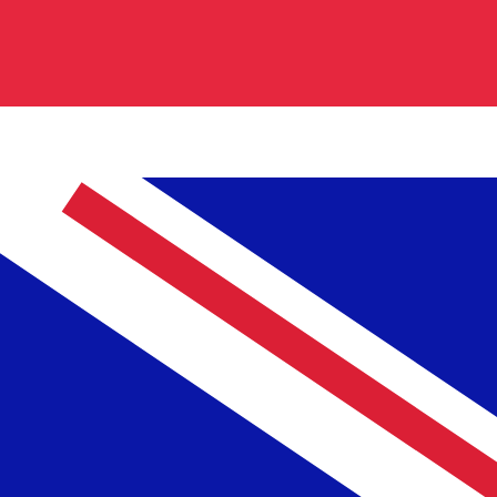
の通貨コードは GBP です。 通貨記号は £ です。
中央銀行レート