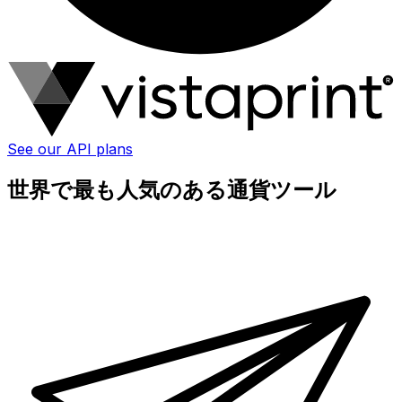
See our API plans
世界で最も人気のある通貨ツール