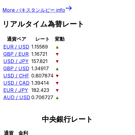
More
パキスタンルピー
info
リアルタイム為替レート
通貨ペア
レート
変動
EUR / USD
1.15589
▲
GBP / EUR
1.16721
▼
USD / JPY
157.821
▼
GBP / USD
1.34917
▲
USD / CHF
0.807874
▼
USD / CAD
1.39414
▼
EUR / JPY
182.423
▼
AUD / USD
0.706727
▲
中央銀行レート
通貨
金利