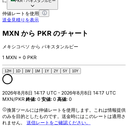
に
PKR
-
パキスタンルピー
仲値レートを使用
送金見積りを表示
MXN から PKR のチャート
メキシコペソ から パキスタンルピー
1 MXN = 0 PKR
12H
1D
1W
1M
1Y
2Y
5Y
10Y
2026年8月8日 14:17 UTC - 2026年8月8日 14:17 UTC
MXN/PKR
終値
:
0
安値
:
0
高値
:
0
換算ツールには仲値レートを使用します。これは情報提供
のみを目的としたものです。送金時にはこのレートは適用さ
れません。
送信レートをご確認ください。