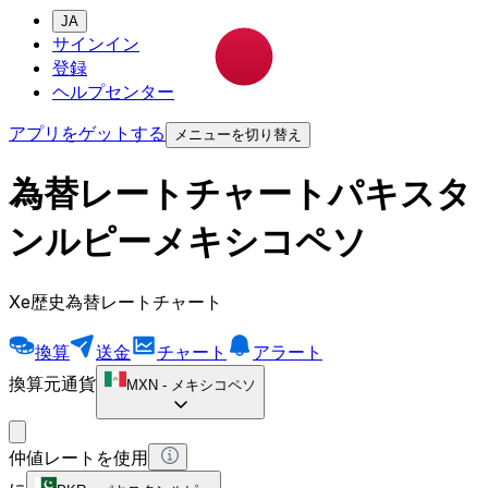
JA
サインイン
登録
ヘルプセンター
アプリをゲットする
メニューを切り替え
為替レートチャートパキスタ
ンルピーメキシコペソ
Xe歴史為替レートチャート
換算
送金
チャート
アラート
換算元通貨
MXN
-
メキシコペソ
仲値レートを使用