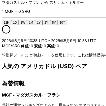
マダガスカル・フラン から スリナム・ギルダー
1 MGF = 0 SRG
12H
1D
1W
1M
1Y
2Y
5Y
10Y
2026年8月9日 10:38 UTC - 2026年8月9日 10:38 UTC
MGF/SRG
終値
:
0
安値
:
0
高値
:
0
換算ツールには仲値レートを使用します。これは情報提供
人気の アメリカドル (USD) ペア
為替情報
MGF
-
マダガスカル・フラン
弊社の通貨ランキングによると、最も人気の マダガスカル・フラ