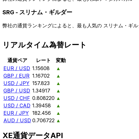
SRG
-
スリナム・ギルダー
弊社の通貨ランキングによると、最も人気の スリナム・ギルダー 
リアルタイム為替レート
通貨ペア
レート
変動
EUR / USD
1.15608
▲
GBP / EUR
1.16702
▲
USD / JPY
157.823
▲
GBP / USD
1.34917
▲
USD / CHF
0.808220
▲
USD / CAD
1.39458
▲
EUR / JPY
182.456
▲
AUD / USD
0.706722
▲
XE通貨データAPI