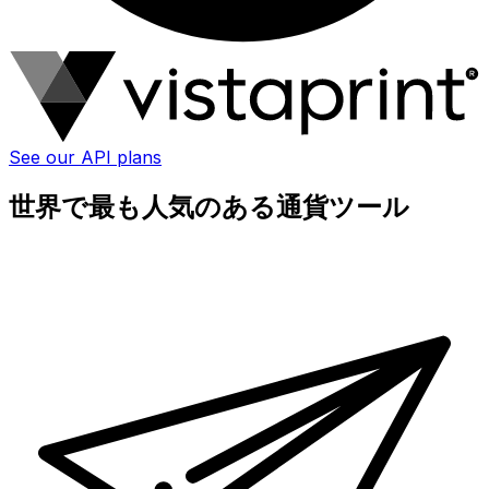
See our API plans
世界で最も人気のある通貨ツール