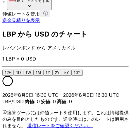
に
USD
-
アメリカドル
仲値レートを使用
送金見積りを表示
LBP から USD のチャート
レバノンポンド から アメリカドル
1 LBP = 0 USD
12H
1D
1W
1M
1Y
2Y
5Y
10Y
2026年8月9日 16:30 UTC - 2026年8月9日 16:30 UTC
LBP/USD
終値
:
0
安値
:
0
高値
:
0
換算ツールには仲値レートを使用します。これは情報提供
のみを目的としたものです。送金時にはこのレートは適用さ
れません。
送信レートをご確認ください。