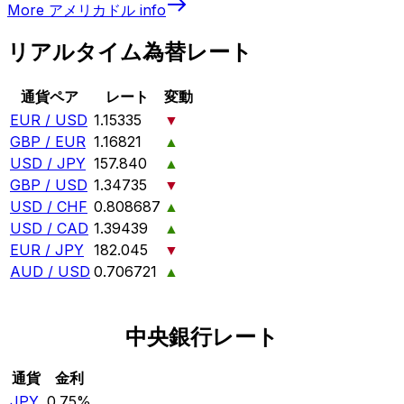
More
アメリカドル
info
リアルタイム為替レート
通貨ペア
レート
変動
EUR / USD
1.15335
▼
GBP / EUR
1.16821
▲
USD / JPY
157.840
▲
GBP / USD
1.34735
▼
USD / CHF
0.808687
▲
USD / CAD
1.39439
▲
EUR / JPY
182.045
▼
AUD / USD
0.706721
▲
中央銀行レート
通貨
金利
JPY
0.75%