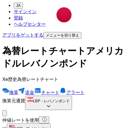
JA
サインイン
登録
ヘルプセンター
アプリをゲットする
メニューを切り替え
為替レートチャートアメリカ
ドルレバノンポンド
Xe歴史為替レートチャート
換算
送金
チャート
アラート
換算元通貨
LBP
-
レバノンポンド
仲値レートを使用