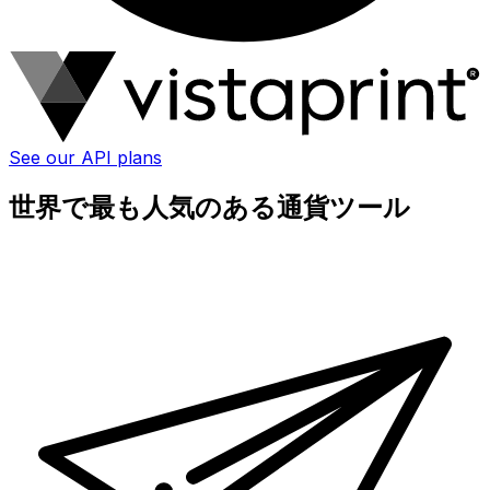
See our API plans
世界で最も人気のある通貨ツール