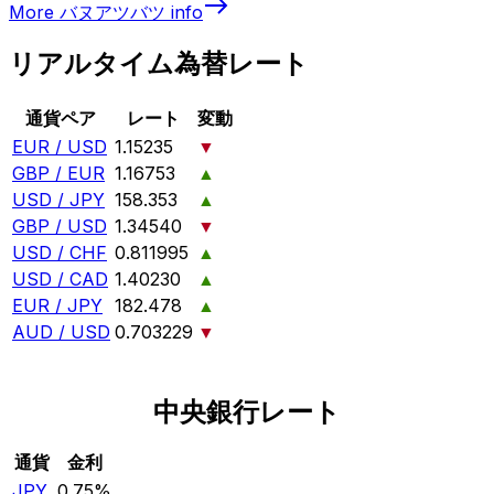
More
バヌアツバツ
info
リアルタイム為替レート
通貨ペア
レート
変動
EUR / USD
1.15235
▼
GBP / EUR
1.16753
▲
USD / JPY
158.353
▲
GBP / USD
1.34540
▼
USD / CHF
0.811995
▲
USD / CAD
1.40230
▲
EUR / JPY
182.478
▲
AUD / USD
0.703229
▼
中央銀行レート
通貨
金利
JPY
0.75%