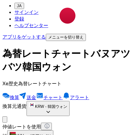
JA
サインイン
登録
ヘルプセンター
アプリをゲットする
メニューを切り替え
為替レートチャートバヌアツ
バツ韓国ウォン
Xe歴史為替レートチャート
換算
送金
チャート
アラート
換算元通貨
KRW
-
韓国ウォン
仲値レートを使用