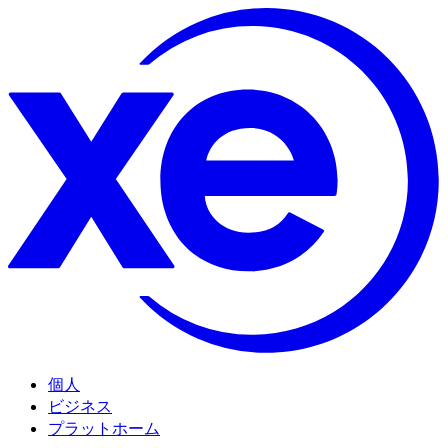
個人
ビジネス
プラットホーム