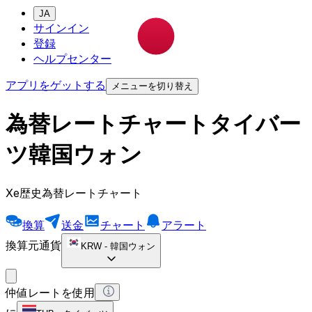
JA
サインイン
登録
ヘルプセンター
アプリをゲットする
メニューを切り替え
為替レートチャートタイバー
ツ韓国ウォン
Xe歴史為替レートチャート
換算
送金
チャート
アラート
換算元通貨
KRW
-
韓国ウォン
仲値レートを使用