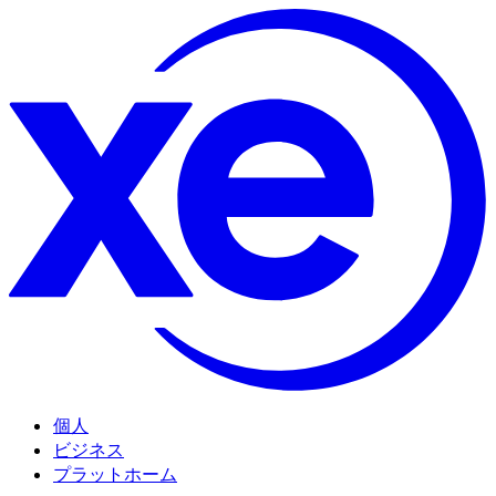
個人
ビジネス
プラットホーム