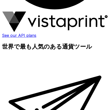
See our API plans
世界で最も人気のある通貨ツール